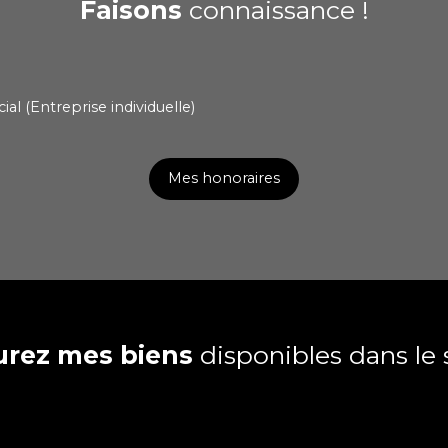
Faisons
connaissance !
l (Entreprise individuelle)
Mes honoraires
urez mes biens
disponibles dans le 