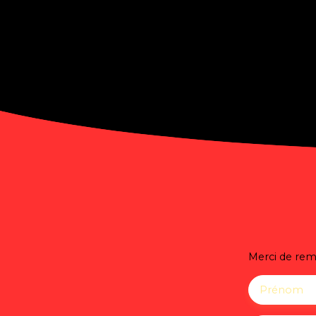
Merci de remp
Prénom