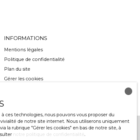
INFORMATIONS
Mentions légales
Politique de confidentialité
Plan du site
Gérer les cookies
Propulsé par
S
ce à ces technologies, nous pouvons vous proposer du
ivialité de notre site internet. Nous utiliserons uniquement
 la rubrique ″Gérer les cookies″ en bas de notre site, à
sulter
notre politique de confidentialité
.