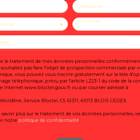
Téléphone
Vous souhaitez
mmune
-
sage
te le traitement de mes données personnelles conformément
 souhaitez pas faire l'objet de prospection commerciale par v
ique, vous pouvez vous inscrire gratuitement sur la liste d'o
age téléphonique, prévu par l'article L223-1 du code de la 
ite Internet www.bloctel.gouv.fr ou par courrier adressé à :
Worldline, Service Bloctel, CS 61311, 41013 BLOIS CEDEX.
savoir plus sur le traitement de vos données personnelles, ve
er notre
politique de confidentialité
.