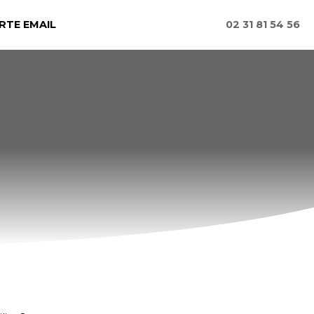
RTE EMAIL
02 31 81 54 56