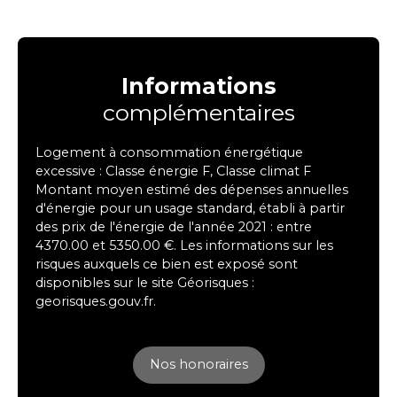
Informations
complémentaires
Logement à consommation énergétique
excessive : Classe énergie F, Classe climat F
Montant moyen estimé des dépenses annuelles
d'énergie pour un usage standard, établi à partir
des prix de l'énergie de l'année 2021 : entre
4370.00 et 5350.00 €. Les informations sur les
risques auxquels ce bien est exposé sont
disponibles sur le site Géorisques :
georisques.gouv.fr.
Nos honoraires