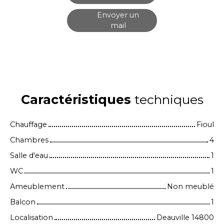
Envoyer un
mail
Caractéristiques
techniques
Chauffage
Fioul
Chambres
4
Salle d'eau
1
WC
1
Ameublement
Non meublé
Balcon
1
Localisation
Deauville 14800