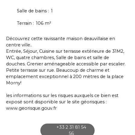
Salle de bains
:
1
Terrain
:
106
m²
Découvrez cette ravissante maison deauvillaise en
centre ville..
Entrée, Séjour, Cuisine sur terrasse extérieure de 31M2,
WC, quatre chambres, Salle de bains et salle de
douches. Grenier aménageable accessible par escalier.
Petite terrasse sur rue. Beaucoup de charme et
emplacement exceptionnel à 200 mètres de la place
Morny!
les informations sur les risques auxquels ce bien est
exposé sont disponible sur le site géorisques :
www.georisque.gouv.fr
+33 2 31 81 54
56