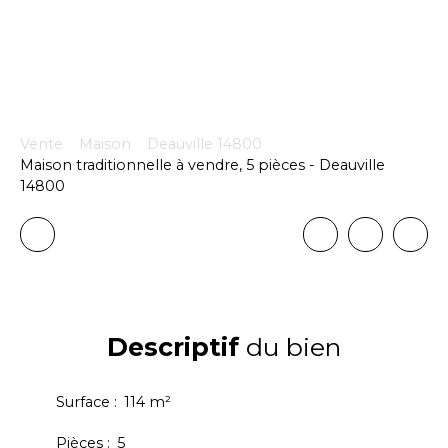
Vente
Maison
Deauville 14800
Maison traditionnelle à vendre, 5 pièces - Deauville
14800
Descriptif
du bien
Surface
:
114
m²
Pièces
:
5