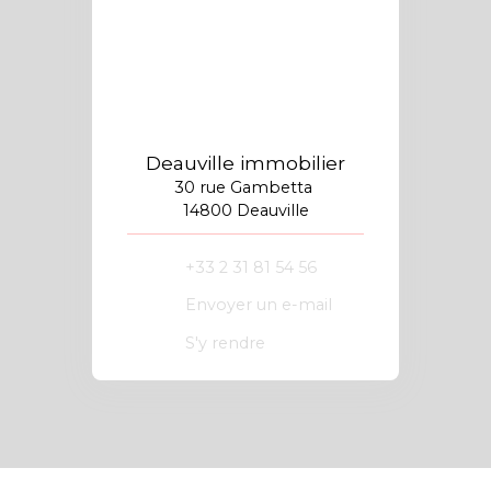
Deauville immobilier
30 rue Gambetta
14800 Deauville
+33 2 31 81 54 56
Envoyer un e-mail
S'y rendre