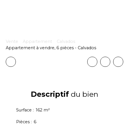
Vente
Appartement
Calvados
Appartement à vendre, 6 pièces - Calvados
Descriptif
du bien
Surface
:
162
m²
Pièces
:
6