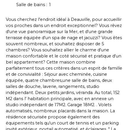
Salle de bains
:
1
Vous cherchez l'endroit idéal à Deauville, pour accueillir
vos proches dans un endroit exceptionnel? Vous rêvez
d'une vue panoramique sur la Mer, et d'une grande
terrasse équipée d'un spa de nage et jacuzzi? Vous êtes
souvent nombreux, et souhaitez disposer de 5
chambres? Vous souhaitez allier le charme d'une
maison confortable et le coté sécurisé et pratique d'un
bel appartement? Cette maison combine
parfaitement tous ces critères dans un esprit de famille
et de convivialité : Séjour avec cheminée, cuisine
équipée, quatre chambres,une salle de bains, deux
salles de douche, laverie, rangements, studio
indépendant. Deux petits jardins, véranda. Au total, 152
M2 dans l' habitation principale, avec en annexe un
studio indépendant de 17M2. Garage 18M2. . Volets
automatisés, nombreux placards dans la maison. La
résidence sécurisée propose également des
équipements tels qu'un court de tennis et un parking
invité extérieur, portail automatisé, et éclairages. " La