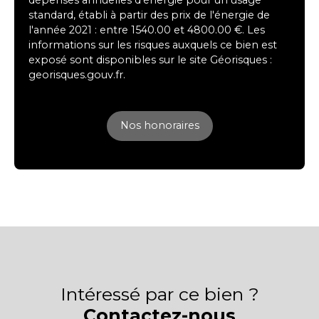
standard, établi à partir des prix de l'énergie de
l'année 2021 : entre 1540.00 et 4800.00 €. Les
informations sur les risques auxquels ce bien est
exposé sont disponibles sur le site Géorisques :
georisques.gouv.fr.
Nos honoraires
Intéressé par ce bien ?
Contactez-nous