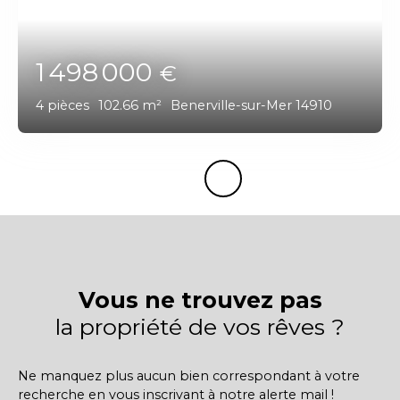
1 498 000
€
4
pièces
102.66
m²
Benerville-sur-Mer 14910
Vous ne trouvez pas
la propriété de vos rêves ?
Ne manquez plus aucun bien correspondant à votre
recherche en vous inscrivant à notre alerte mail !