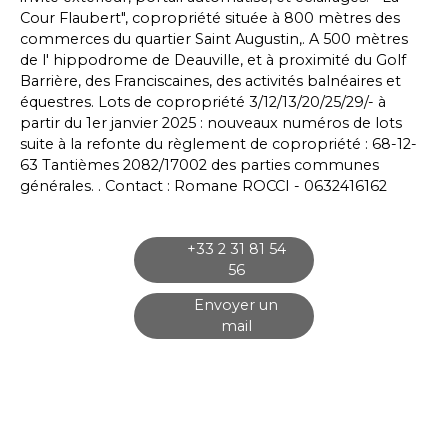
Cour Flaubert", copropriété située à 800 mètres des
commerces du quartier Saint Augustin,. A 500 mètres
de l' hippodrome de Deauville, et à proximité du Golf
Barrière, des Franciscaines, des activités balnéaires et
équestres. Lots de copropriété 3/12/13/20/25/29/- à
partir du 1er janvier 2025 : nouveaux numéros de lots
suite à la refonte du règlement de copropriété : 68-12-
63 Tantièmes 2082/17002 des parties communes
générales. . Contact : Romane ROCCI - 0632416162
+33 2 31 81 54
56
Envoyer un
mail