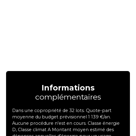
Informations
complémentaires
Dans une copropriété de 32 lots. Quote-part
moyenne du budget prévisionnel 1 139 €/an.
Aucune procédure n'est en cours. Classe énergie
D, Classe climat A Montant moyen estimé des
dépenses annuelles d'énergie pour un usage