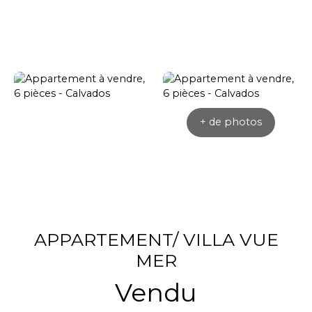
+ de photos
APPARTEMENT/ VILLA VUE
MER
Vendu