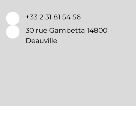
+33 2 31 81 54 56
30 rue Gambetta 14800
Deauville