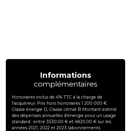
Informations
complémentaires
Honoraires inclus de 4% TTC à la charge de
l'acquéreur. Prix hors honoraires 1 200 000 €.
Classe énergie D, Classe climat B Montant estimé
des dépenses annuelles d'énergie pour un usage
standard : entre 3530.00 € et 4820.00 € sur les
années 2021, 2022 et 2023 (abonnements