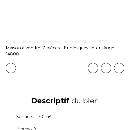
Vente
Maison
Englesqueville-en-Auge 14800
Maison à vendre, 7 pièces - Englesqueville-en-Auge
14800
Descriptif
du bien
Surface
:
170
m²
Pièces
:
7