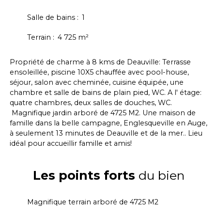
Salle de bains
:
1
Terrain
:
4 725
m²
Propriété de charme à 8 kms de Deauville: Terrasse
ensoleillée, piscine 10X5 chauffée avec pool-house,
séjour, salon avec cheminée, cuisine équipée, une
chambre et salle de bains de plain pied, WC. A l' étage:
quatre chambres, deux salles de douches, WC.
Magnifique jardin arboré de 4725 M2. Une maison de
famille dans la belle campagne, Englesqueville en Auge,
à seulement 13 minutes de Deauville et de la mer.. Lieu
idéal pour accueillir famille et amis!
Les points forts
du bien
Magnifique terrain arboré de 4725 M2