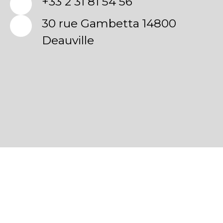
+33 2 31 81 54 56
30 rue Gambetta 14800
Deauville