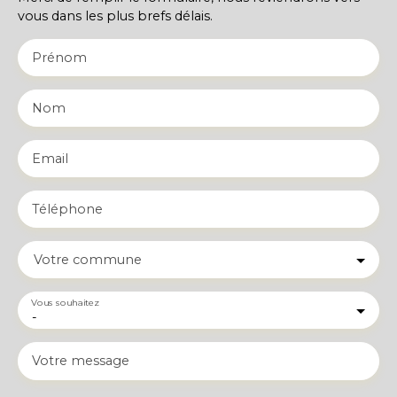
vous dans les plus brefs délais.
Prénom
Nom
Email
Téléphone
Votre commune
Vous souhaitez
-
Votre message