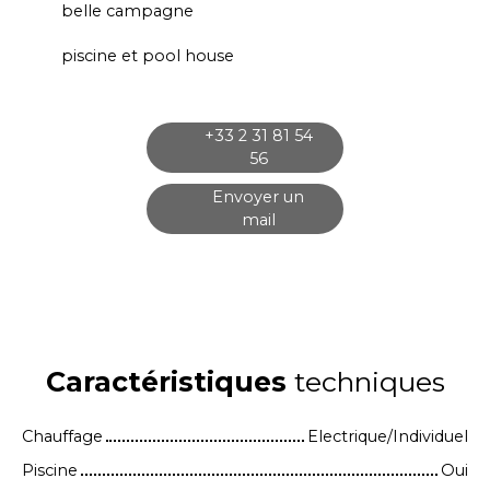
belle campagne
piscine et pool house
+33 2 31 81 54
56
Envoyer un
mail
Caractéristiques
techniques
Chauffage
Electrique/Individuel
Piscine
Oui