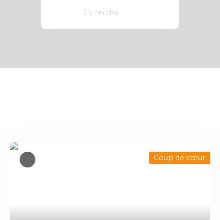
S'y rendre
Vous apprécierez
également
Coup de cœur