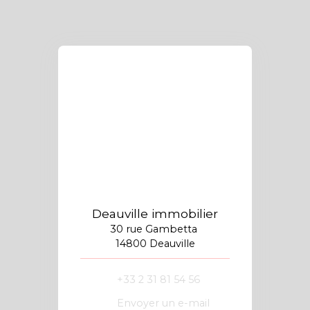
Deauville immobilier
30 rue Gambetta
14800 Deauville
+33 2 31 81 54 56
Envoyer un e-mail