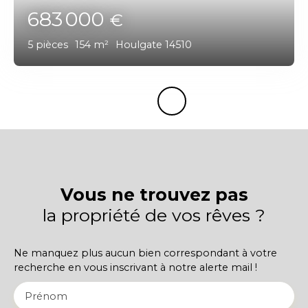
683 000
€
5
pièces
154
m²
Houlgate 14510
Vous ne trouvez pas
la propriété de vos rêves ?
Ne manquez plus aucun bien correspondant à votre
recherche en vous inscrivant à notre alerte mail !
Prénom