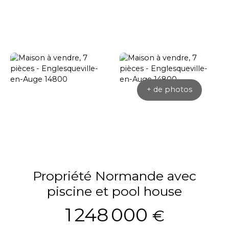
+ de photos
Propriété Normande avec
piscine et pool house
1 248 000
€