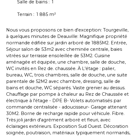
Salle de bains
:
1
Terrain
:
1 885
m²
Nous vous proposons ce bien d'exception: Tourgeville,
à quelques minutes de Deauville: Magnifique propriété
normande édifiée sur jardin arboré de 1885M2. Entrée,
Séjour salon de 53m2 avec cheminée centrale, baies
vitrées sur terrasse ensoleillée de 53M2. Cuisine
aménagée et équipée, une chambre, salle de douche,
WC invités en Rez de. chaussée. À L'étage : palier,
bureau, WC, trois chambres, salle de douche, une suite
parentale de 52M2 avec chambre, dressing, salle de
bains et douche, WC séparés. Vaste grenier au dessus.
Chauffage par pompe à chaleur au Rez de Chaussée et
électrique à l'étage - DPE B- Volets automatisés par
commande centralisée - adoucisseur- Garage attenant
30M2. Borne de recharge rapide pour véhicule. Fibre.
Très joli jardin d'agrément arboré et fleuri, avec
éclairages extérieurs. Exposition Sud Ouest. Décoration
soignée, poutraison, matériaux typiquement normands,