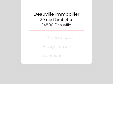
Deauville immobilier
30 rue Gambetta
14800 Deauville
+33 2 31 81 54 56
Envoyer un e-mail
S'y rendre
Vous apprécierez
également