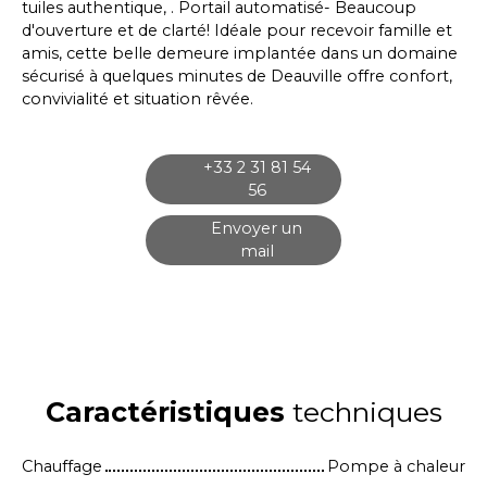
tuiles authentique, . Portail automatisé- Beaucoup
d'ouverture et de clarté! Idéale pour recevoir famille et
amis, cette belle demeure implantée dans un domaine
sécurisé à quelques minutes de Deauville offre confort,
convivialité et situation rêvée.
+33 2 31 81 54
56
Envoyer un
mail
Caractéristiques
techniques
Chauffage
Pompe à chaleur