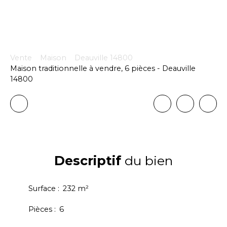
Vente
Maison
Deauville 14800
Maison traditionnelle à vendre, 6 pièces - Deauville
14800
Descriptif
du bien
Surface
:
232
m²
Pièces
:
6