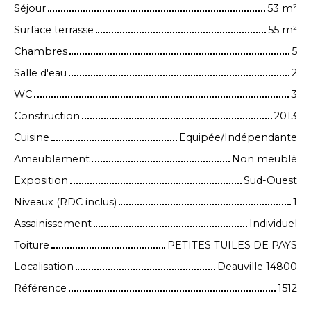
Séjour
53
m²
Surface terrasse
55
m²
Chambres
5
Salle d'eau
2
WC
3
Construction
2013
Cuisine
Equipée/Indépendante
Ameublement
Non meublé
Exposition
Sud-Ouest
Niveaux (RDC inclus)
1
Assainissement
Individuel
Toiture
PETITES TUILES DE PAYS
Localisation
Deauville 14800
Référence
1512