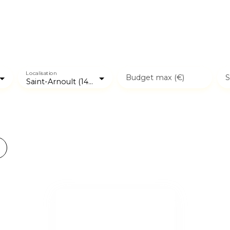
Localisation
Budget max (€)
S
Saint-Arnoult (14800)