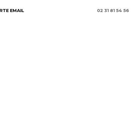
RTE EMAIL
02 31 81 54 56