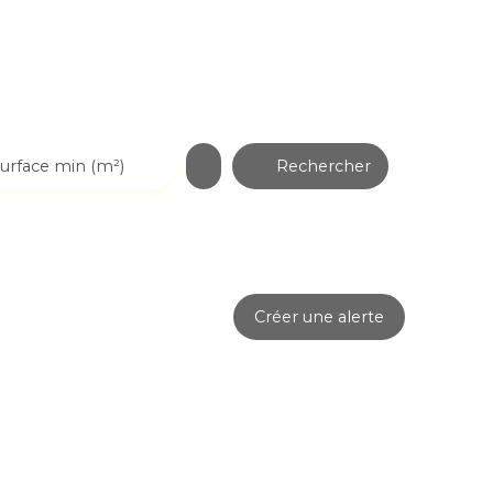
Rechercher
urface min (m²)
Créer une alerte