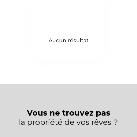
Budget max (€)
Surface min (m²)
Rechercher
Aucun résultat
Vous ne trouvez pas
la propriété de vos rêves ?